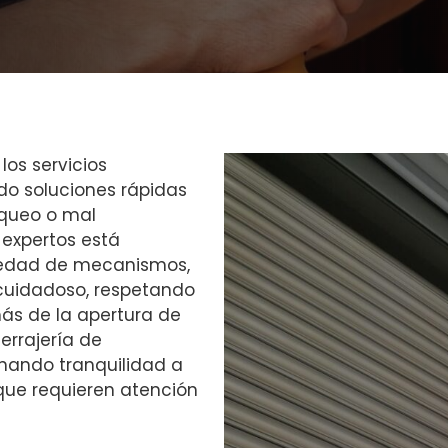
los servicios
do soluciones rápidas
oqueo o mal
 expertos está
iedad de mecanismos,
 cuidadoso, respetando
más de la apertura de
errajería de
onando tranquilidad a
 que requieren atención