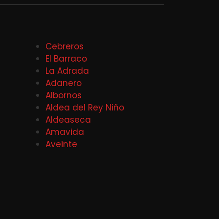
Cebreros
El Barraco
La Adrada
Adanero
Albornos
Aldea del Rey Niño
Aldeaseca
Amavida
Aveinte