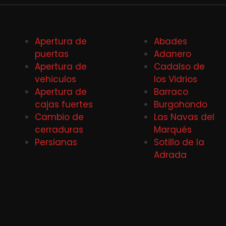
Apertura de
Abades
puertas
Adanero
Apertura de
Cadalso de
vehiculos
los Vidrios
Apertura de
Barraco
cajas fuertes
Burgohondo
Cambio de
Las Navas del
cerraduras
Marqués
Persianas
Sotillo de la
Adrada