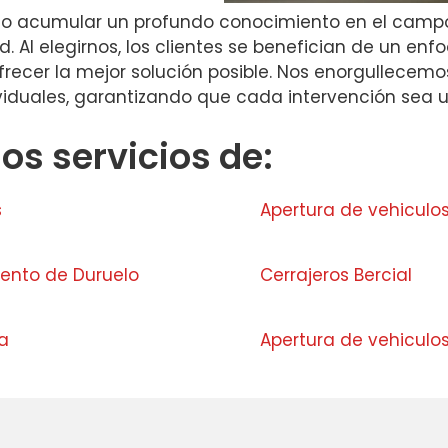
do acumular un profundo conocimiento en el campo d
d. Al elegirnos, los clientes se benefician de un en
ofrecer la mejor solución posible. Nos enorgullece
iduales, garantizando que cada intervención sea un
s servicios de:
s
Apertura de vehiculo
vento de Duruelo
Cerrajeros Bercial
a
Apertura de vehiculos 