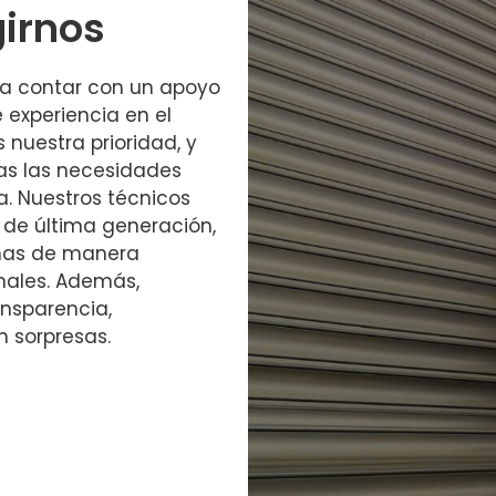
girnos
ica contar con un apoyo
 experiencia en el
s nuestra prioridad, y
as las necesidades
. Nuestros técnicos
de última generación,
emas de manera
onales. Además,
nsparencia,
n sorpresas.