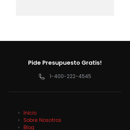
Pide Presupuesto Gratis!
1-400-222-4545
Inicio
Sobre Nosotros
Blog