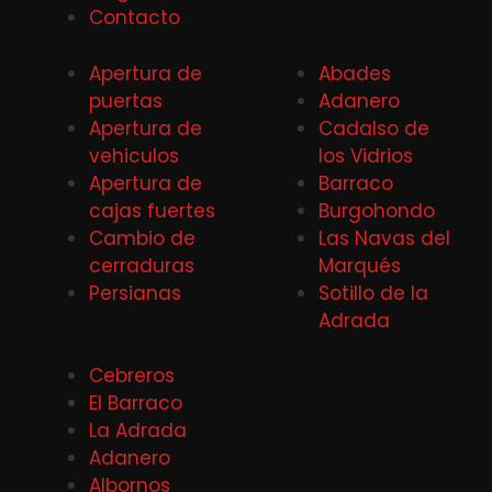
Contacto
Apertura de
Abades
puertas
Adanero
Apertura de
Cadalso de
vehiculos
los Vidrios
Apertura de
Barraco
cajas fuertes
Burgohondo
Cambio de
Las Navas del
cerraduras
Marqués
Persianas
Sotillo de la
Adrada
Cebreros
El Barraco
La Adrada
Adanero
Albornos