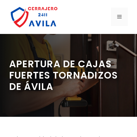
Saltar
al
MENÚ
contenido
APERTURA DE CAJAS
FUERTES TORNADIZOS
DE ÁVILA