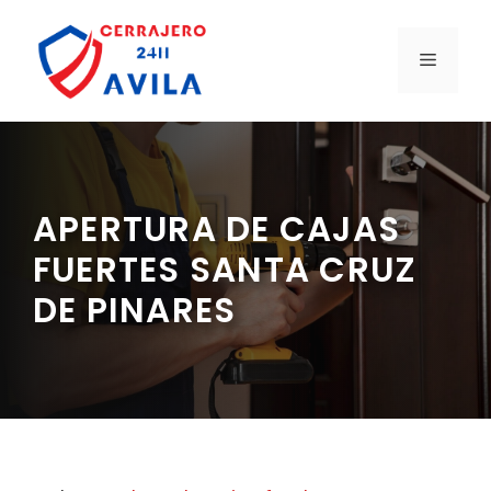
Saltar
al
MENÚ
contenido
APERTURA DE CAJAS
FUERTES SANTA CRUZ
DE PINARES