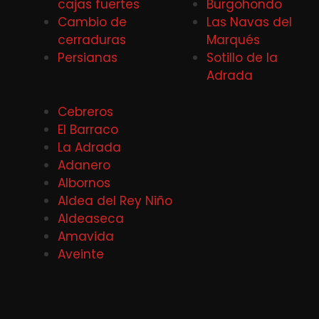
cajas fuertes
Burgohondo
Cambio de
Las Navas del
cerraduras
Marqués
Persianas
Sotillo de la
Adrada
Cebreros
El Barraco
La Adrada
Adanero
Albornos
Aldea del Rey Niño
Aldeaseca
Amavida
Aveinte