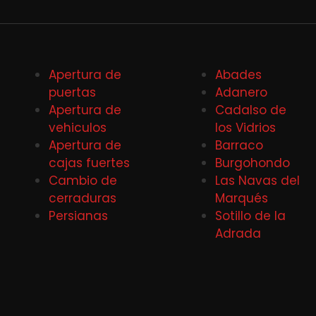
Apertura de
Abades
puertas
Adanero
Apertura de
Cadalso de
vehiculos
los Vidrios
Apertura de
Barraco
cajas fuertes
Burgohondo
Cambio de
Las Navas del
cerraduras
Marqués
Persianas
Sotillo de la
Adrada