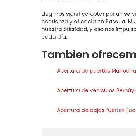
Elegirnos significa optar por un serv
confianza y eficacia en Pascual Muñ
nuestra prioridad, y eso nos impul
cada día.
Tambien ofrecemo
Apertura de puertas Muñoch
Apertura de vehiculos Bernúy
Apertura de cajas fuertes Fue