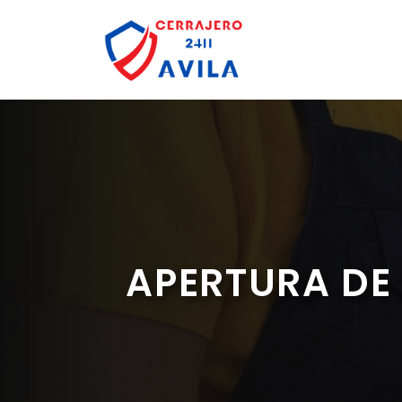
Saltar
al
contenido
APERTURA DE