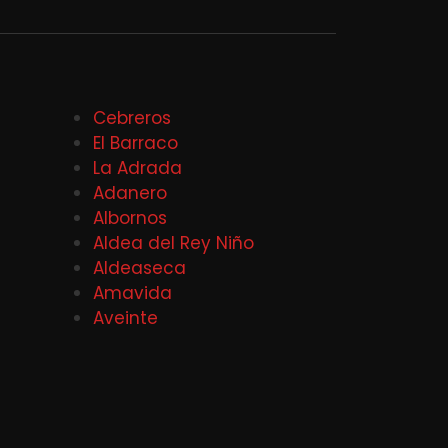
Cebreros
El Barraco
La Adrada
Adanero
Albornos
Aldea del Rey Niño
Aldeaseca
Amavida
Aveinte