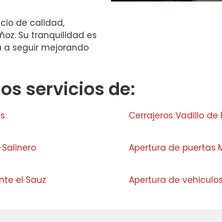
icio de calidad,
oz. Su tranquilidad es
sa a seguir mejorando
s servicios de:
as
Cerrajeros Vadillo de 
-Salinero
Apertura de puertas
nte el Sauz
Apertura de vehiculo