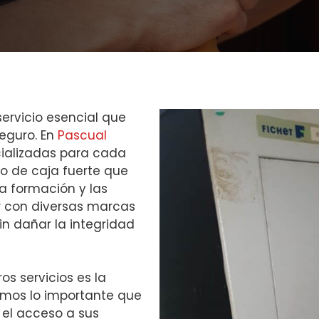
ervicio esencial que
seguro. En
Pascual
cializadas para cada
po de caja fuerte que
a formación y las
r con diversas marcas
n dañar la integridad
os servicios es la
emos lo importante que
 el acceso a sus