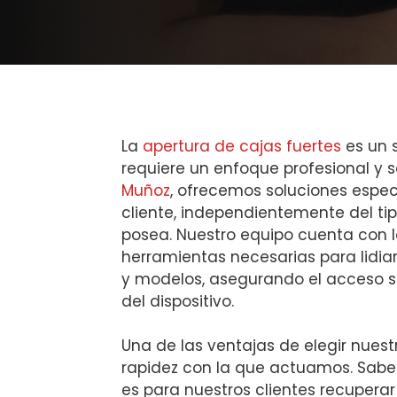
La
apertura de cajas fuertes
es un s
requiere un enfoque profesional y 
Muñoz
, ofrecemos soluciones espe
cliente, independientemente del ti
posea. Nuestro equipo cuenta con l
herramientas necesarias para lidia
y modelos, asegurando el acceso si
del dispositivo.
Una de las ventajas de elegir nuestr
rapidez con la que actuamos. Sab
es para nuestros clientes recuperar