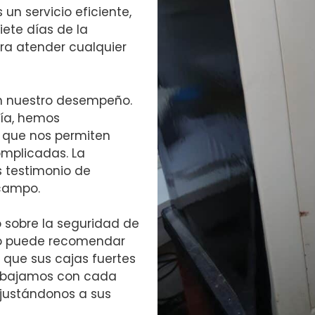
 un servicio eficiente,
siete días de la
ra atender cualquier
en nuestro desempeño.
ría, hemos
 que nos permiten
omplicadas. La
s testimonio de
 campo.
sobre la seguridad de
ipo puede recomendar
 que sus cajas fuertes
rabajamos con cada
ajustándonos a sus