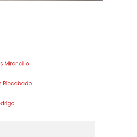
 Mironcillo
s Riocabado
drigo