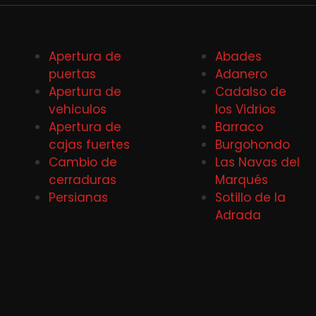
Apertura de
Abades
puertas
Adanero
Apertura de
Cadalso de
vehiculos
los Vidrios
Apertura de
Barraco
cajas fuertes
Burgohondo
Cambio de
Las Navas del
cerraduras
Marqués
Persianas
Sotillo de la
Adrada