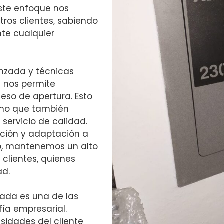
Este enfoque nos
tros clientes, sabiendo
te cualquier
nzada y técnicas
e nos permite
eso de apertura. Esto
sino que también
servicio de calidad.
ción y adaptación a
, mantenemos un alto
 clientes, quienes
ad.
izada es una de las
fía empresarial.
idades del cliente