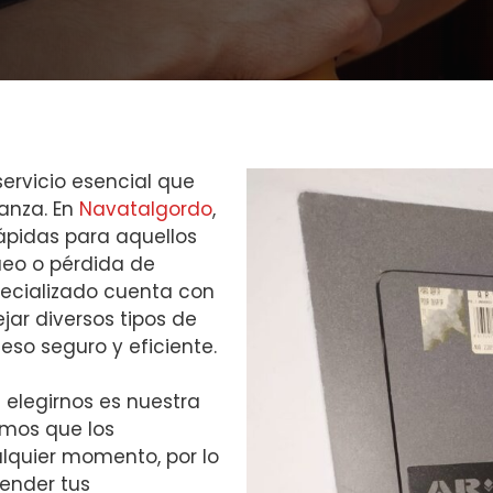
ervicio esencial que
ianza. En
Navatalgordo
,
ápidas para aquellos
ueo o pérdida de
ecializado cuenta con
jar diversos tipos de
eso seguro y eficiente.
e elegirnos es nuestra
emos que los
lquier momento, por lo
ender tus