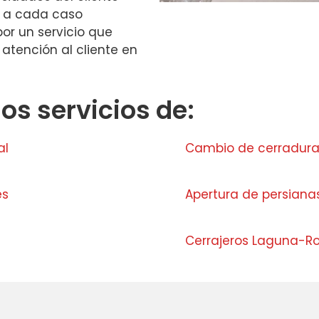
s a cada caso
 por un servicio que
a atención al cliente en
s servicios de:
al
Cambio de cerraduras
es
Apertura de persiana
Cerrajeros Laguna-Ro