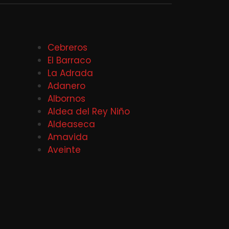
Cebreros
El Barraco
La Adrada
Adanero
Albornos
Aldea del Rey Niño
Aldeaseca
Amavida
Aveinte