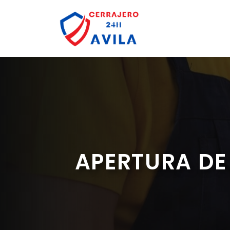
Saltar
al
contenido
APERTURA DE