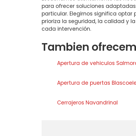
para ofrecer soluciones adaptada
particular. Elegirnos significa optar
prioriza la seguridad, la calidad y l
cada intervención.
Tambien ofrecemo
Apertura de vehiculos Salmor
Apertura de puertas Blascoel
Cerrajeros Navandrinal