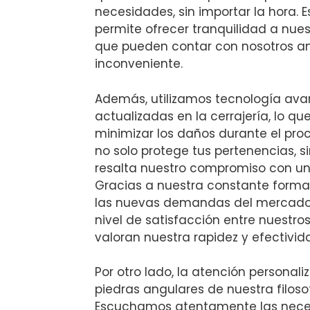
necesidades, sin importar la hora. 
permite ofrecer tranquilidad a nues
que pueden contar con nosotros an
inconveniente.
Además, utilizamos tecnología ava
actualizadas en la cerrajería, lo qu
minimizar los daños durante el proc
no solo protege tus pertenencias, 
resalta nuestro compromiso con un 
Gracias a nuestra constante forma
las nuevas demandas del mercado
nivel de satisfacción entre nuestros
valoran nuestra rapidez y efectivid
Por otro lado, la atención personal
piedras angulares de nuestra filoso
Escuchamos atentamente las neces