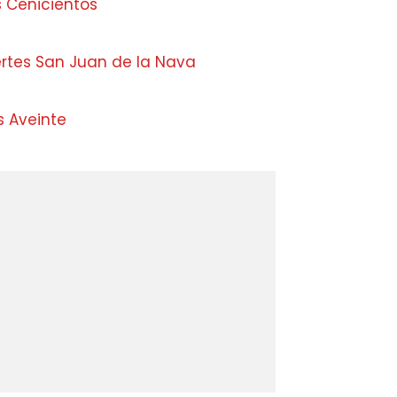
s Cenicientos
ertes San Juan de la Nava
s Aveinte