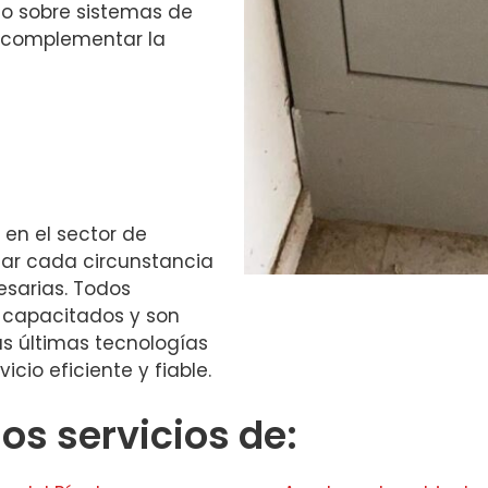
o sobre sistemas de
 complementar la
en el sector de
rdar cada circunstancia
esarias. Todos
 capacitados y son
s últimas tecnologías
cio eficiente y fiable.
s servicios de: