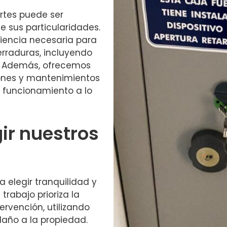
ertes puede ser
 sus particularidades.
iencia necesaria para
erraduras, incluyendo
s. Además, ofrecemos
ones y mantenimientos
 funcionamiento a lo
gir nuestros
a elegir tranquilidad y
rabajo prioriza la
ervención, utilizando
año a la propiedad.