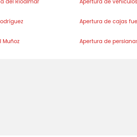
sa del Ríoalmar
Apertura de vehiculo
Rodríguez
Apertura de cajas fu
l Muñoz
Apertura de persiana