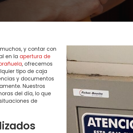
 muchos, y contar con
al en la
apertura de
orañuela
, ofrecemos
quier tipo de caja
nencias y documentos
damente. Nuestros
horas del día, lo que
situaciones de
lizados