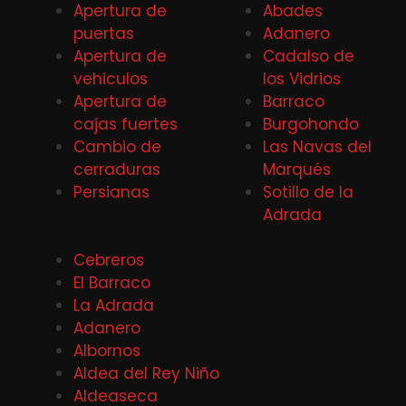
Apertura de
Abades
puertas
Adanero
Apertura de
Cadalso de
vehiculos
los Vidrios
Apertura de
Barraco
cajas fuertes
Burgohondo
Cambio de
Las Navas del
cerraduras
Marqués
Persianas
Sotillo de la
Adrada
Cebreros
El Barraco
La Adrada
Adanero
Albornos
Aldea del Rey Niño
Aldeaseca