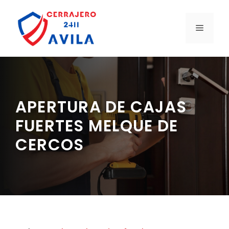
Saltar
al
MENÚ
contenido
APERTURA DE CAJAS
FUERTES MELQUE DE
CERCOS