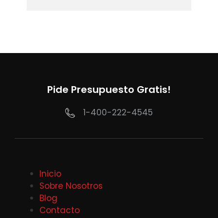
Pide Presupuesto Gratis!
1-400-222-4545
Inicio
Sobre Nosotros
Blog
Contacto