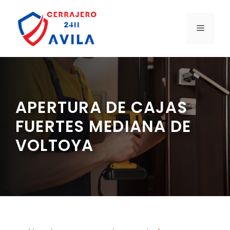
Saltar
al
MENÚ
contenido
APERTURA DE CAJAS
FUERTES MEDIANA DE
VOLTOYA