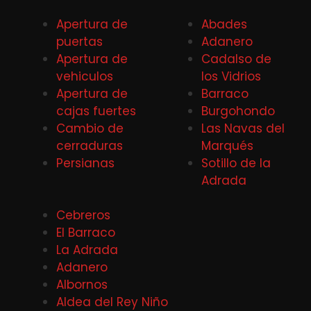
Apertura de
Abades
puertas
Adanero
Apertura de
Cadalso de
vehiculos
los Vidrios
Apertura de
Barraco
cajas fuertes
Burgohondo
Cambio de
Las Navas del
cerraduras
Marqués
Persianas
Sotillo de la
Adrada
Cebreros
El Barraco
La Adrada
Adanero
Albornos
Aldea del Rey Niño