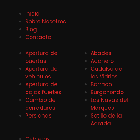
Inicio
Sobre Nosotros
Blog
Contacto
Apertura de
Abades
puertas
Adanero
Apertura de
Cadalso de
vehiculos
los Vidrios
Apertura de
Barraco
cajas fuertes
Burgohondo
Cambio de
Las Navas del
cerraduras
Marqués
Persianas
Sotillo de la
Adrada
Cebreros